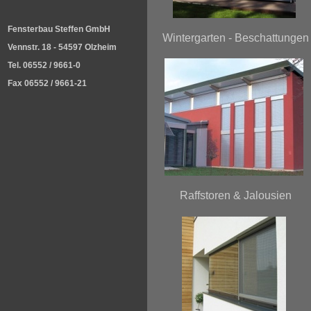
Fensterbau Steffen GmbH
Wintergarten - Beschattungen
Vennstr. 18 - 54597 Olzheim
Tel. 06552 / 9661-0
Fax 06552 / 9661-21
Raffstoren & Jalousien