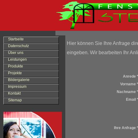
Startseite
Hier können Sie Ihre Anfrage di
Datenschutz
eingeben. Wir bearbeiten Ihr Anl
Über uns
Leistungen
Produkte
Projekte
Anrede 
Bildergalerie
Vorname 
Impressum
Nachname 
Kontakt
Email 
Sitemap
Ihre Anfrage 