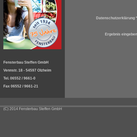
Datenschutzerklärung 
Ergebnis eingebe
Fensterbau Steffen GmbH
Vennstr. 18 - 54597 Olzheim
Tel. 06552 / 9661-0
Fax 06552 / 9661-21
(C) 2014 Fensterbau Steffen GmbH