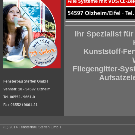
Ihr Spezialist fü
Kunststoff-Fe
Fliegengitter-Sys
Aufsatzel
Fensterbau Steffen GmbH
Vennstr. 18 - 54597 Olzheim
Tel. 06552 / 9661-0
Fax 06552 / 9661-21
(C) 2014 Fensterbau Steffen GmbH